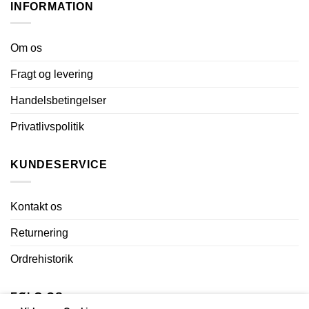
INFORMATION
Om os
Fragt og levering
Handelsbetingelser
Privatlivspolitik
KUNDESERVICE
Kontakt os
Returnering
Ordrehistorik
FØLG OS