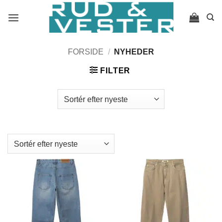
Fortsæt
til
indhold
FORSIDE
/
NYHEDER
FILTER