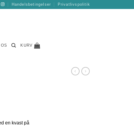
Handelsbetingelser
Privatlivspolitik
 OS
KURV
ed en kvast på