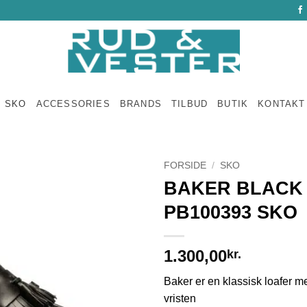
SKO
ACCESSORIES
BRANDS
TILBUD
BUTIK
KONTAKT
FORSIDE
/
SKO
BAKER BLACK
PB100393 SKO
1.300,00
kr.
Baker er en klassisk loafer m
vristen