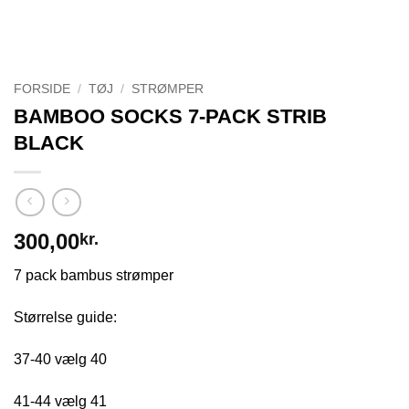
FORSIDE
/
TØJ
/
STRØMPER
BAMBOO SOCKS 7-PACK STRIB
BLACK
300,00
kr.
7 pack bambus strømper
Størrelse guide:
37-40 vælg 40
41-44 vælg 41