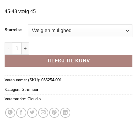
45-48 vælg 45
Størrelse
BAMBOO SOCKS 7-PACK STRIB BLACK antal
TILFØJ TIL KURV
Varenummer (SKU):
035254-001
Kategori:
Strømper
Varemærke:
Claudio