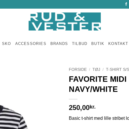
SKO
ACCESSORIES
BRANDS
TILBUD
BUTIK
KONTAKT
FORSIDE
/
TØJ
/
T-SHIRT S/
FAVORITE MIDI
NAVY/WHITE
250,00
kr.
Basic t-shirt med lille stribet 