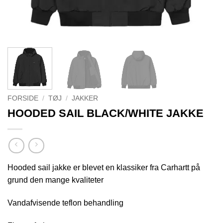
FORSIDE
/
TØJ
/
JAKKER
HOODED SAIL BLACK/WHITE JAKKE
Hooded sail jakke er blevet en klassiker fra Carhartt på
grund den mange kvaliteter
Vandafvisende teflon behandling