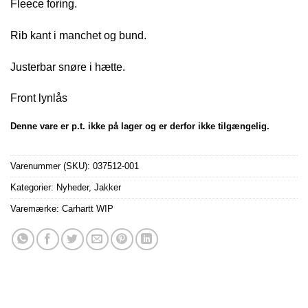
Fleece foring.
Rib kant i manchet og bund.
Justerbar snøre i hætte.
Front lynlås
Denne vare er p.t. ikke på lager og er derfor ikke tilgængelig.
Varenummer (SKU):
037512-001
Kategorier:
Nyheder
,
Jakker
Varemærke:
Carhartt WIP