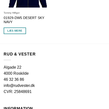
Tommy Hilfiger
01929-DW5 DESERT SKY
NAVY
LÆS MERE
RUD & VESTER
Algade 22
4000 Roskilde
46 32 36 86
info@rudvester.dk
CVR: 25848691
INFORMATION