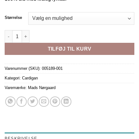
Størrelse
KLEMENS ZIP BLACK antal
TILFØJ TIL KURV
Varenummer (SKU):
005189-001
Kategori:
Cardigan
Varemærke:
Mads Nørgaard
BESKRIVELSE