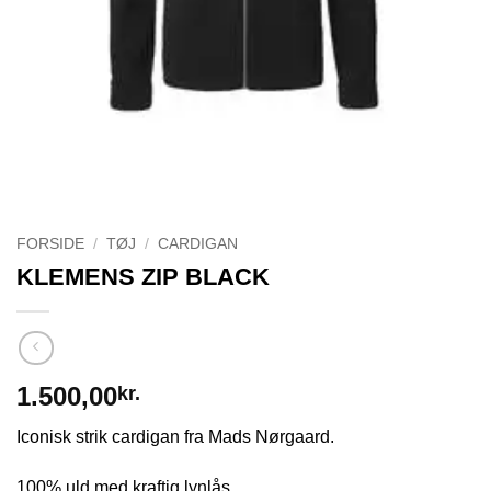
FORSIDE
/
TØJ
/
CARDIGAN
KLEMENS ZIP BLACK
1.500,00
kr.
Iconisk strik cardigan fra Mads Nørgaard.
100% uld med kraftig lynlås.