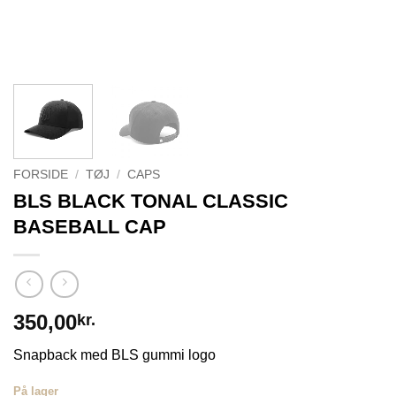
FORSIDE
/
TØJ
/
CAPS
BLS BLACK TONAL CLASSIC
BASEBALL CAP
350,00
kr.
Snapback med BLS gummi logo
På lager