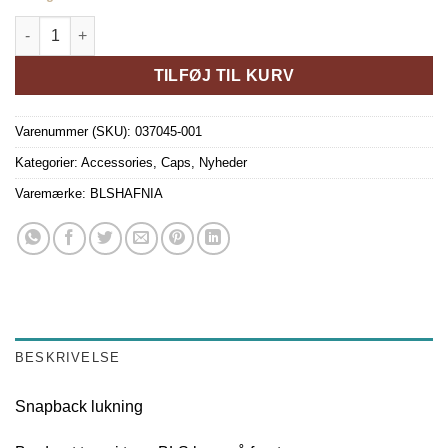
BLS BLACK TONAL CLASSIC BASEBALL CAP antal
TILFØJ TIL KURV
Varenummer (SKU):
037045-001
Kategorier:
Accessories
,
Caps
,
Nyheder
Varemærke:
BLSHAFNIA
BESKRIVELSE
Snapback lukning