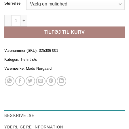
Størrelse
FAVORITE THOR NAVY antal
TILFØJ TIL KURV
Varenummer (SKU):
025306-001
Kategori:
T-shirt s/s
Varemærke:
Mads Nørgaard
BESKRIVELSE
YDERLIGERE INFORMATION