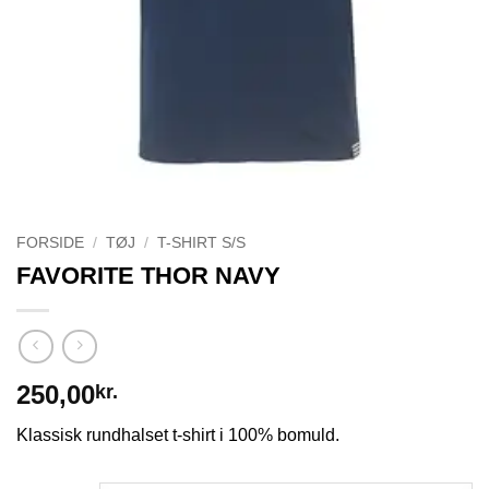
FORSIDE
/
TØJ
/
T-SHIRT S/S
FAVORITE THOR NAVY
250,00
kr.
Klassisk rundhalset t-shirt i 100% bomuld.