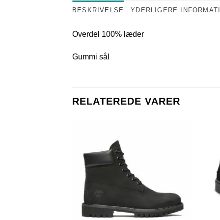
BESKRIVELSE
YDERLIGERE INFORMAT
Overdel 100% læder
Gummi sål
RELATEREDE VARER