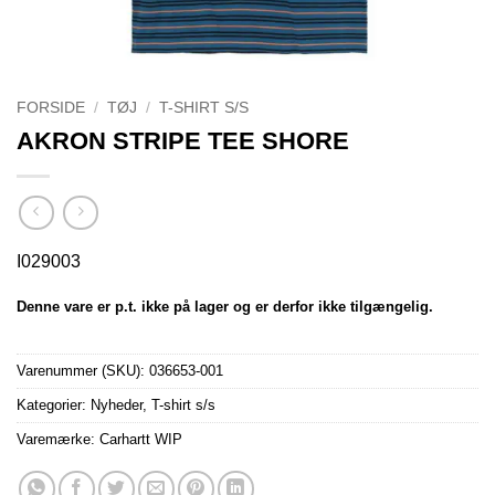
FORSIDE
/
TØJ
/
T-SHIRT S/S
AKRON STRIPE TEE SHORE
I029003
Denne vare er p.t. ikke på lager og er derfor ikke tilgængelig.
Varenummer (SKU):
036653-001
Kategorier:
Nyheder
,
T-shirt s/s
Varemærke:
Carhartt WIP